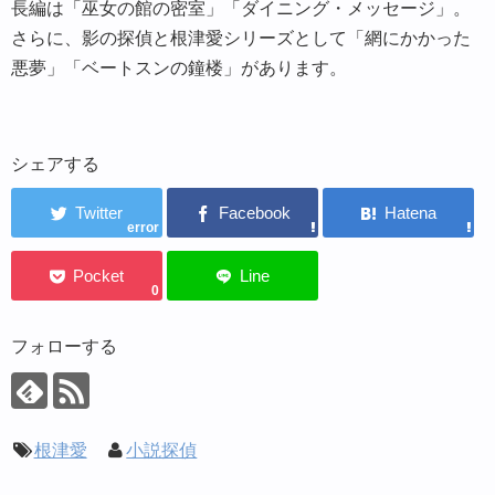
長編は「巫女の館の密室」「ダイニング・メッセージ」。
さらに、影の探偵と根津愛シリーズとして「網にかかった
悪夢」「ベートスンの鐘楼」があります。
シェアする
error
0
フォローする
根津愛
小説探偵