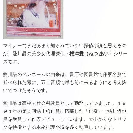
マイナーでまだあまり知られていない探偵小説と思えるの
が、愛川晶の美少女代理探偵・
根津愛（ねつ あい）
シリー
ズです。
愛川晶のペンネームの由来は、書店や図書館で作家名別で
並べられた際に、五十音順で最も前に来るようにと考え抜
いてつけたそうです。
愛川晶は高校で社会科教員として勤務していました。１９
９４年の第５回鮎川哲也賞に応募した「化身」で鮎川哲也
賞を受賞して作家デビューしています。大掛かりなトリッ
クを特徴とする本格推理小説を多く執筆しています。