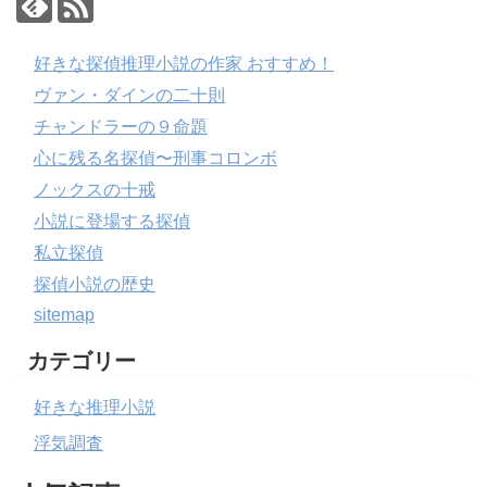
好きな探偵推理小説の作家 おすすめ！
ヴァン・ダインの二十則
チャンドラーの９命題
心に残る名探偵〜刑事コロンボ
ノックスの十戒
小説に登場する探偵
私立探偵
探偵小説の歴史
sitemap
カテゴリー
好きな推理小説
浮気調査