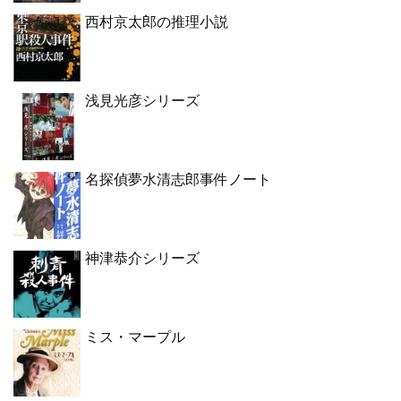
西村京太郎の推理小説
浅見光彦シリーズ
名探偵夢水清志郎事件ノート
神津恭介シリーズ
ミス・マープル