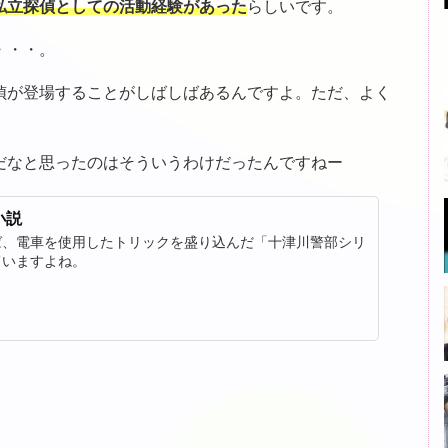
私立探偵としての活動経験があった
らしいです。
・・・。
偵が登場することがしばしばあるんですよ。ただ、よく
だなと思ったのはそういうわけだったんですねー
小説
ば、電車を使用したトリックを盛り込んだ「十津川警部シリ
ていますよね。