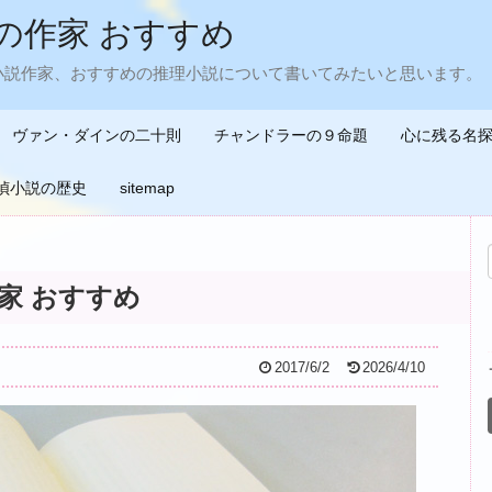
の作家 おすすめ
小説作家、おすすめの推理小説について書いてみたいと思います。
ヴァン・ダインの二十則
チャンドラーの９命題
心に残る名
偵小説の歴史
sitemap
家 おすすめ
2017/6/2
2026/4/10