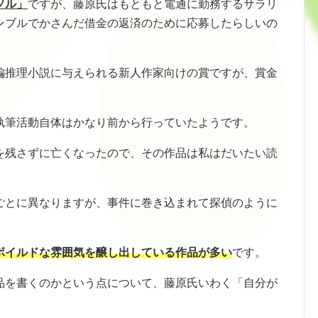
ソル」
ですが、藤原氏はもともと電通に勤務するサラリ
ンブルでかさんだ借金の返済のために応募したらしいの
編推理小説に与えられる新人作家向けの賞ですが、賞金
執筆活動自体はかなり前から行っていたようです。
を残さずに亡くなったので、その作品は私はだいたい読
ごとに異なりますが、事件に巻き込まれて探偵のように
ボイルドな雰囲気を醸し出している作品が多い
です。
品を書くのかという点について、藤原氏いわく「自分が
。