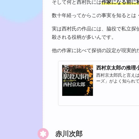
そして何と西村氏には
作家になる前に
数十年経ってからこの事実を知るとは
実は西村氏の作品には、脇役で私立探
殺される役柄が多いんです。
他の作家に比べて探偵の設定が現実的
西村京太郎の推理
西村京太郎氏と言え
ーズ」がよく知られ
赤川次郎