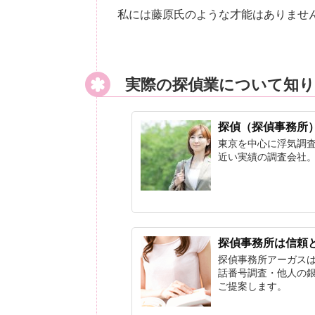
私には藤原氏のような才能はありませ
実際の探偵業について知
探偵（探偵事務所
東京を中心に浮気調
近い実績の調査会社
探偵事務所は信頼
探偵事務所アーガス
話番号調査・他人の
ご提案します。