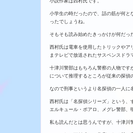
小説作家は西村氏です。
小学生の時だったので、話の筋が何と
ったでしょうね。
そもそも読み始めたきっかけが何だっ
西村氏は電車を使用したトリックやア
まテレビで放送されたサスペンスドラ
十津川警部はもちろん警察の人物です
について推理するところが従来の探偵
なので刑事というより名探偵の一人に
西村氏は「名探偵シリーズ」という、
エルキュール・ポアロ、メグレ警部、
私も読んだとは思うんですが、十津川