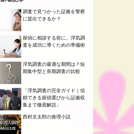
調査で見つかった証拠を警察
に提出できるか？
探偵に相談する前に。浮気調
査を成功に導くための準備術
浮気調査の最適な期間は？短
期集中型と長期調査の比較
「浮気調査の完全ガイド｜信
頼できる探偵選びから証拠収
集まで徹底解説」
西村京太郎の推理小説