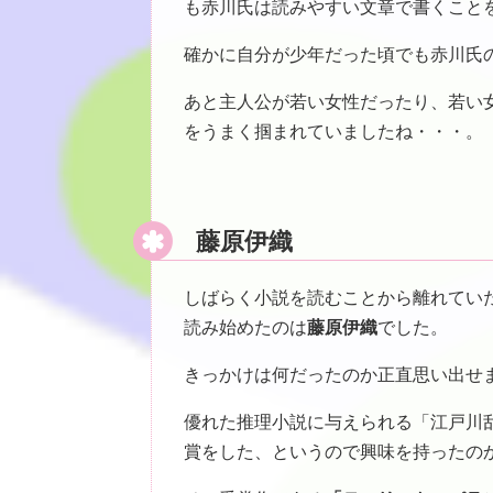
も赤川氏は読みやすい文章で書くこと
確かに自分が少年だった頃でも赤川氏
あと主人公が若い女性だったり、若い
をうまく掴まれていましたね・・・。
藤原伊織
しばらく小説を読むことから離れてい
読み始めたのは
藤原伊織
でした。
きっかけは何だったのか正直思い出せ
優れた推理小説に与えられる「江戸川
賞をした、というので興味を持ったの