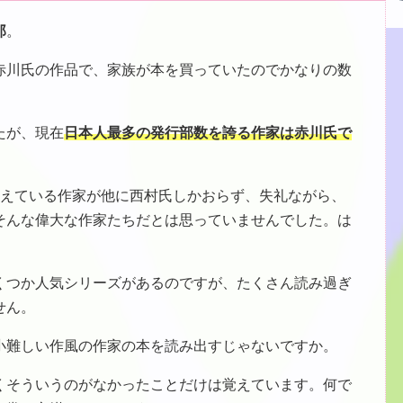
郎
。
赤川氏の作品で、家族が本を買っていたのでかなりの数
たが、現在
日本人最多の発行部数を誇る作家は赤川氏で
超えている作家が他に西村氏しかおらず、失礼ながら、
そんな偉大な作家たちだとは思っていませんでした。は
くつか人気シリーズがあるのですが、たくさん読み過ぎ
せん。
小難しい作風の作家の本を読み出すじゃないですか。
くそういうのがなかったことだけは覚えています。何で