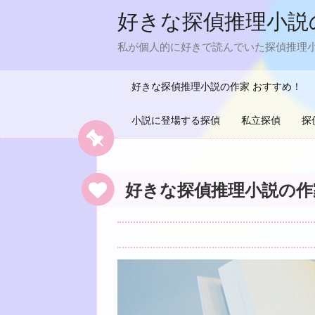
好きな探偵推理小説
私が個人的に好きで読んでいた探偵推理
好きな探偵推理小説の作家 おすすめ！
小説に登場する探偵
私立探偵
探
好きな探偵推理小説の作