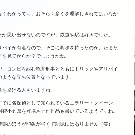
なくわかっても、おそらく多くを理解しきれてはいなか
たか思い出せないのですが、鉄道や駅は好きでした。
リバイが有名なので、そこに興味を持ったのか、たまた
マを見てからか？でしょうかね。
が、コンビを組む亀井刑事とともにトリックやアリバイ
のような立ち位置となっています。
名を挙げる人もいますね。
すでに名探偵として知られているエラリー・クイーン、
明智小五郎を登場させた作品も書いているようですね。
警部のほうが印象が強くて記憶にはありません（笑）