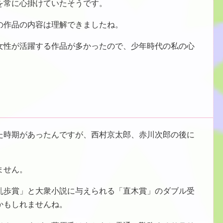
を常に心掛けていたそうです。
の作品の内容は理解できましたね。
女性が活躍する作品が多かったので、少年時代の私の心
た時期があったんですが、西村京太郎、赤川次郎の後に
ません。
乱歩賞」と大衆小説に与えられる「直木賞」のダブル受
かもしれませんね。