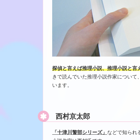
探偵と言えば推理小説、推理小説と言
きで読んでいた推理小説作家について
います。
西村京太郎
「十津川警部シリーズ」
などで知られ