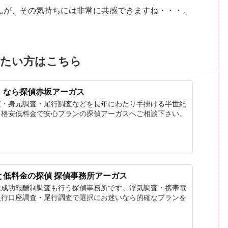
んが、その気持ちには非常に共感できますね・・・。
りたい方はこちら
）なら探偵赤坂アーガス
査・身元調査・尾行調査などを長年にわたり手掛ける半世紀
。格安低料金で安心プランの探偵アーガスへご相談下さい。
と低料金の探偵 探偵事務所アーガス
は成功報酬制調査も行う探偵事務所です。浮気調査・携帯電
銀行口座調査・尾行調査で選択にお迷いなら的確なプランを