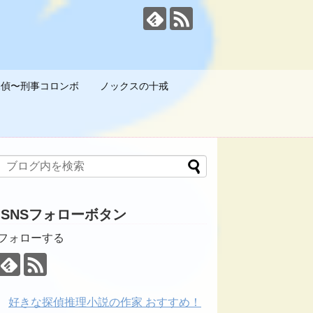
探偵〜刑事コロンボ
ノックスの十戒
SNSフォローボタン
フォローする
好きな探偵推理小説の作家 おすすめ！