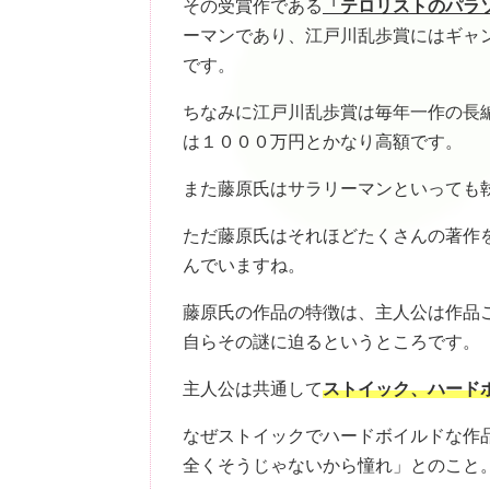
その受賞作である
「テロリストのパラ
ーマンであり、江戸川乱歩賞にはギャ
です。
ちなみに江戸川乱歩賞は毎年一作の長
は１０００万円とかなり高額です。
また藤原氏はサラリーマンといっても
ただ藤原氏はそれほどたくさんの著作
んでいますね。
藤原氏の作品の特徴は、主人公は作品
自らその謎に迫るというところです。
主人公は共通して
ストイック、ハード
なぜストイックでハードボイルドな作
全くそうじゃないから憧れ」とのこと